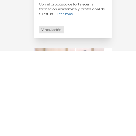
Con el propósito de fortalecer la
formación académica y profesional de
su estud...
Leer mas
Vinculación
2026-06-21
Fortalecen UABCS y
CONANP colaboración