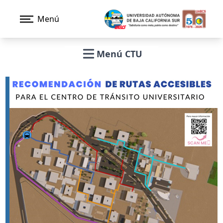
Menú
Menú CTU
Open main menu