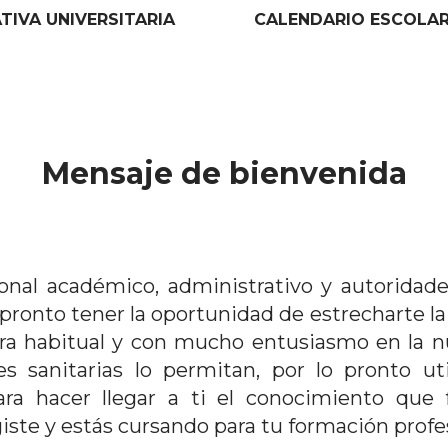
IVA UNIVERSITARIA
CALENDARIO ESCOLA
Mensaje de bienvenida
nal académico, administrativo y autoridade
onto tener la oportunidad de estrecharte la m
ra habitual y con mucho entusiasmo en la n
s sanitarias lo permitan, por lo pronto uti
para hacer llegar a ti el conocimiento que
giste y estás cursando para tu formación profe