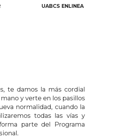
R
UABCS ENLINEA
s, te damos la más cordial
ano y verte en los pasillos
ueva normalidad, cuando la
lizaremos todas las vías y
 forma parte del Programa
sional.