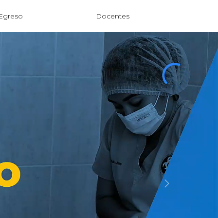
Egreso
Docentes
Next