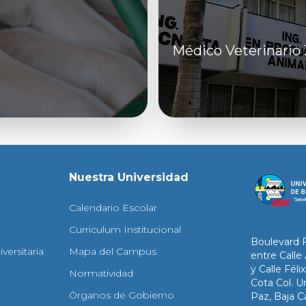
Médico Veterinario
Nuestra Universidad
Calendario Escolar
Curriculum Institucional
Boulevard 
versitaria
Mapa del Campus
entre Calle
y Calle Fél
Normatividad
Cota Col. Un
Órganos de Gobierno
Paz, Baja Ca