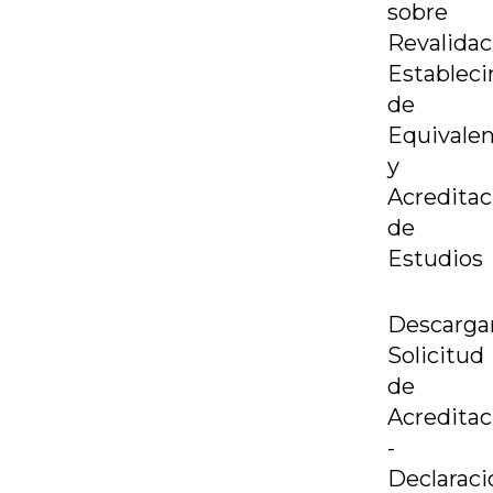
sobre
Revalidac
Establec
de
Equivalen
y
Acreditac
de
Estudios
Descarga
Solicitud
de
Acreditac
-
Declaraci