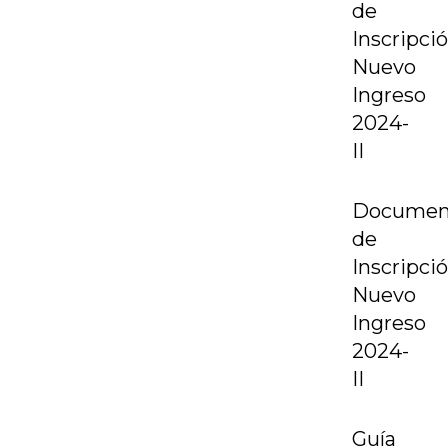
de
Inscripci
Nuevo
Ingreso
2024-
II
Documen
de
Inscripci
Nuevo
Ingreso
2024-
II
Guía