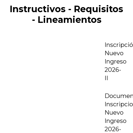
Instructivos - Requisitos
- Lineamientos
Inscripci
Nuevo
Ingreso
2026-
II
Documen
Inscripci
Nuevo
Ingreso
2026-