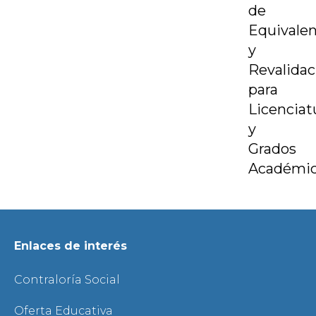
de
Equivalen
y
Revalidac
para
Licenciat
y
Grados
Académi
Enlaces de interés
Contraloría Social
Oferta Educativa