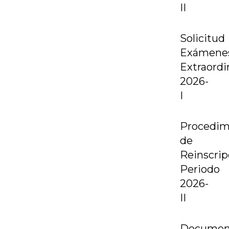
II
Solicitud
Exámene
Extraordi
2026-
I
Procedim
de
Reinscrip
Periodo
2026-
II
Documen