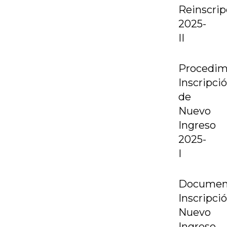
Reinscrip
2025-
II
Procedim
Inscripci
de
Nuevo
Ingreso
2025-
I
Documen
Inscripci
Nuevo
Ingreso