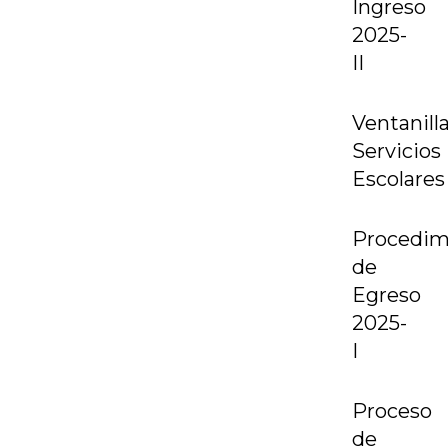
Ingreso
2025-
II
Ventanill
Servicios
Escolares
Procedim
de
Egreso
2025-
I
Proceso
de