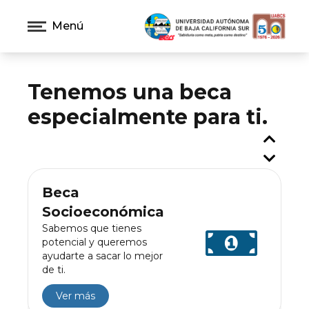
Menú
Tenemos una beca
especialmente para ti.
Beca
Socioeconómica
Sabemos que tienes
potencial y queremos
ayudarte a sacar lo mejor
de ti.
Ver más