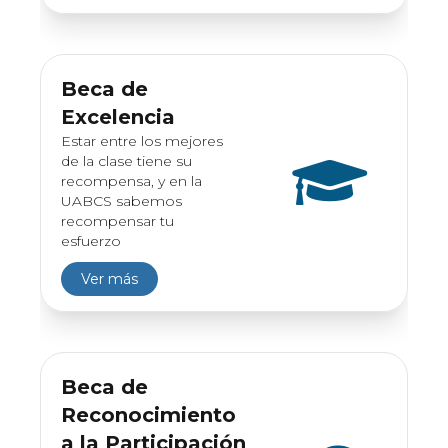
Beca de
Excelencia
Estar entre los mejores
de la clase tiene su
recompensa, y en la
UABCS sabemos
recompensar tu
esfuerzo
Ver más
Beca de
Reconocimiento
a la Participación