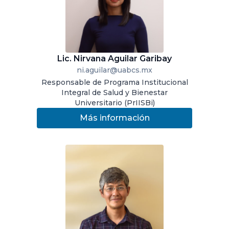
Lic. Nirvana Aguilar Garibay
ni.aguilar@uabcs.mx
Responsable de Programa Institucional
Integral de Salud y Bienestar
Universitario (PrIISBi)
Más información