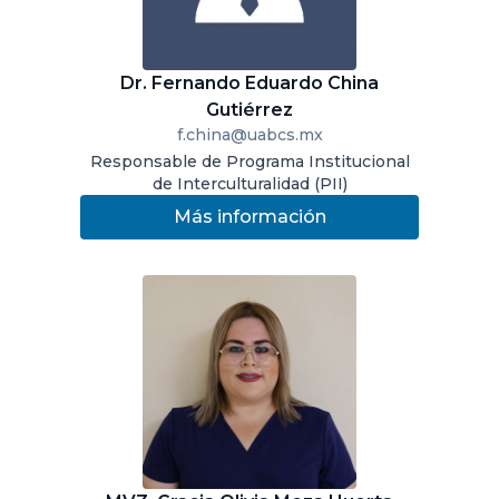
Dr. Fernando Eduardo China
Gutiérrez
f.china@uabcs.mx
Responsable de Programa Institucional
de Interculturalidad (PII)
Más información