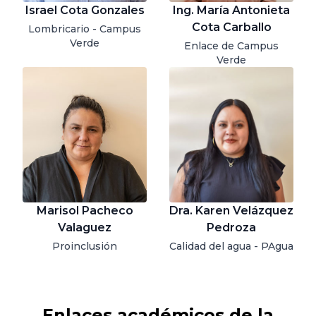
Israel Cota Gonzales
Ing. María Antonieta
Cota Carballo
Lombricario - Campus
Verde
Enlace de Campus
Verde
Marisol Pacheco
Dra. Karen Velázquez
Valaguez
Pedroza
Proinclusión
Calidad del agua - PAgua
Enlaces académicos de la