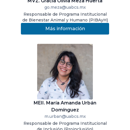
MVZ. Gracia Olivia Meza Huerta
go.meza@uabcs.mx
Responsable de Programa Institucional
de Bienestar Animal y Humano (PIBAyH)
Más información
MEII. María Amanda Urbán
Domínguez
m.urban@uabcs.mx
Responsable de Programa Institucional
de Inclusión (Proinclusión)