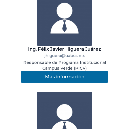
Ing. Félix Javier Higuera Juárez
jhiguera@uabcs.mx
Responsable de Programa Institucional
Campus Verde (PICV)
Más información