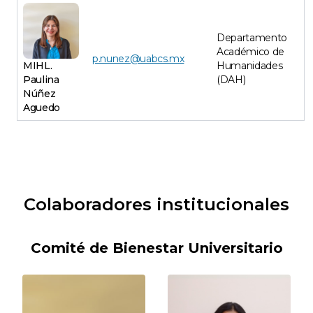
Departamento
Académico de
p.nunez@uabcs.mx
MIHL.
Humanidades
Paulina
(DAH)
Núñez
Aguedo
Colaboradores institucionales
Comité de Bienestar Universitario