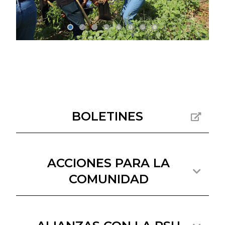
BOLETINES
ACCIONES PARA LA
COMUNIDAD
Departamento Académico de Ingeniería
en Pesquerías