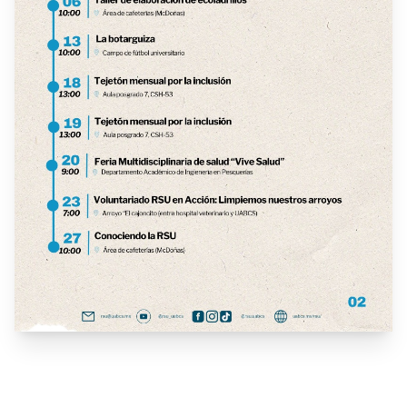
Mega Jornada Estatal de Limpieza "Clean Up
Day" 2025