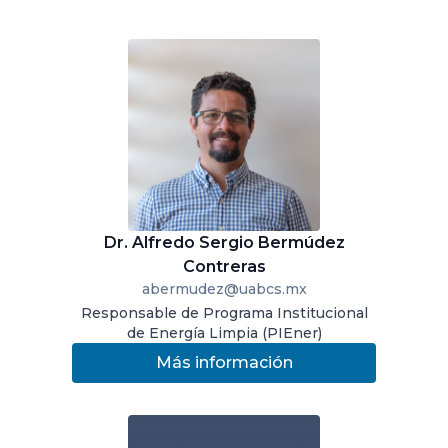
Dr. Alfredo Sergio Bermúdez
Contreras
abermudez@uabcs.mx
Responsable de Programa Institucional
de Energía Limpia (PIEner)
Más información