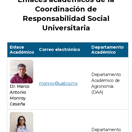
Coordinación de
Responsabilidad Social
Universitaria
Enlace
Departamento
Correo electrónico
Académico
Académico
Departamento
Académico de
monroy@uabcs.mx
Dr. Marco
Agronomía
Antonio
(DAA)
Monroy
Ceseña
Departamento