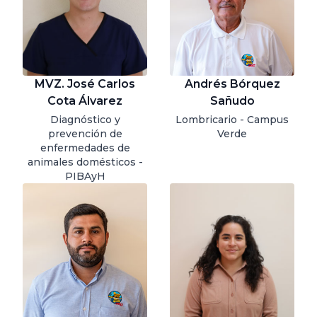
MVZ. José Carlos
Andrés Bórquez
Cota Álvarez
Sañudo
Diagnóstico y
Lombricario - Campus
prevención de
Verde
enfermedades de
animales domésticos -
PIBAyH