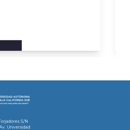
Forjadores S/N
 Av. Universidad