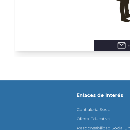
Enlaces de interés
Contraloría Social
Oferta Educativa
Responsabilidad Social Uni