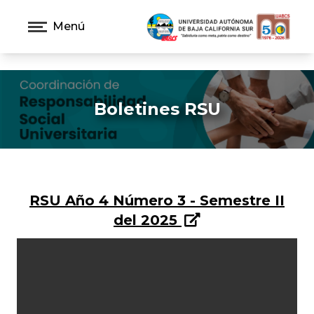
Menú
Boletines RSU
RSU Año 4 Número 3 - Semestre II
del 2025