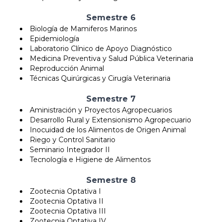
Semestre 6
Biología de Mamiferos Marinos
Epidemiología
Laboratorio Clínico de Apoyo Diagnóstico
Medicina Preventiva y Salud Pública Veterinaria
Reproducción Animal
Técnicas Quirúrgicas y Cirugía Veterinaria
Semestre 7
Aministración y Proyectos Agropecuarios
Desarrollo Rural y Extensionismo Agropecuario
Inocuidad de los Alimentos de Origen Animal
Riego y Control Sanitario
Seminario Integrador II
Tecnología e Higiene de Alimentos
Semestre 8
Zootecnia Optativa I
Zootecnia Optativa II
Zootecnia Optativa III
Zootecnia Optativa IV