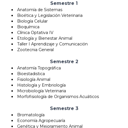
Semestre 1
Anatomía de Sistemas
Bioética y Legislación Veterinaria
Biología Celular
Bioquímica
Clínica Optativa IV
Etología y Bienestar Animal
Taller I Aprendizaje y Comunicación
Zootecnia General
Semestre 2
Anatomía Topográfica
Bioestadistica
Fisiología Animal
Histología y Embriología
Microbiología Veterinaria
Morfofisiología de Organismos Acuáticos
Semestre 3
Bromatología
Economía Agropecuaría
Genética y Mejoramiento Animal