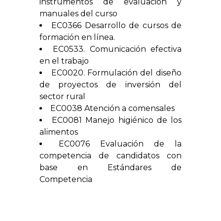
instrumentos de evaluación y
manuales del curso
EC0366 Desarrollo de cursos de
formación en línea.
EC0533. Comunicación efectiva
en el trabajo
EC0020. Formulación del diseño
de proyectos de inversión del
sector rural
EC0038 Atención a comensales
EC0081 Manejo higiénico de los
alimentos
EC0076 Evaluación de la
competencia de candidatos con
base en Estándares de
Competencia
De obtener un resultado exitoso en el
proceso de evaluación se realiza un