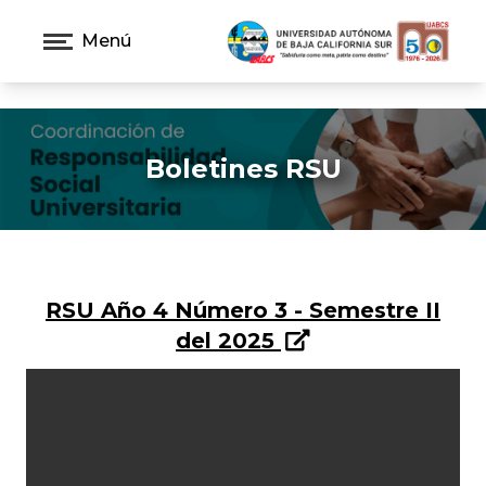
Menú
Boletines RSU
RSU Año 4 Número 3 - Semestre II
del 2025