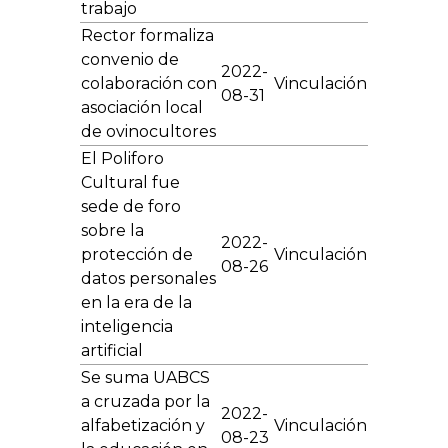
trabajo
Rector formaliza
convenio de
2022-
colaboración con
Vinculación
08-31
asociación local
de ovinocultores
El Poliforo
Cultural fue
sede de foro
sobre la
2022-
protección de
Vinculación
08-26
datos personales
en la era de la
inteligencia
artificial
Se suma UABCS
a cruzada por la
2022-
alfabetización y
Vinculación
08-23