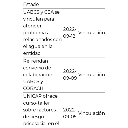
Estado
UABCS y CEA se
vinculan para
atender
2022-
problemas
Vinculación
09-12
relacionados con
el agua en la
entidad
Refrendan
convenio de
2022-
colaboración
Vinculación
09-09
UABCS y
COBACH
UNICAP ofrece
curso-taller
sobre factores
2022-
Vinculación
de riesgo
09-05
psicosocial en el