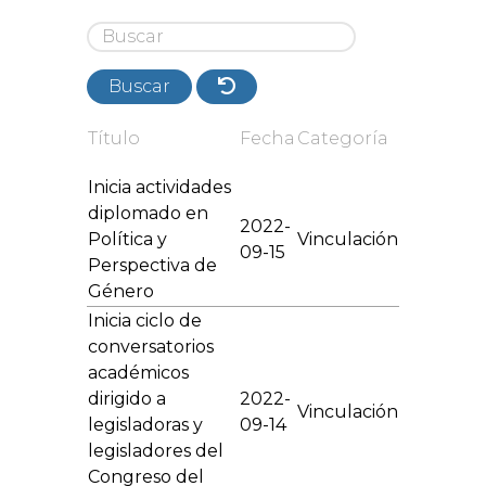
Buscar
Título
Fecha
Categoría
Inicia actividades
diplomado en
2022-
Política y
Vinculación
09-15
Perspectiva de
Género
Inicia ciclo de
conversatorios
académicos
dirigido a
2022-
Vinculación
legisladoras y
09-14
legisladores del
Congreso del