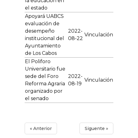
la educación en
el estado
Apoyará UABCS
evaluación de
desempeño
2022-
Vinculación
institucional del
08-22
Ayuntamiento
de Los Cabos
El Poliforo
Universitario fue
sede del Foro
2022-
Vinculación
Reforma Agraria
08-19
organizado por
el senado
« Anterior
Siguente »