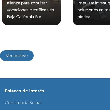
alianza para impulsar
impulsar investi
vocaciones científicas en
soluciones en ma
Baja California Sur
hídrica
Ver archivo
Enlaces de interés
Contraloría Social