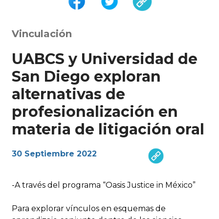
Vinculación
UABCS y Universidad de
San Diego exploran
alternativas de
profesionalización en
materia de litigación oral
30 Septiembre 2022
-A través del programa “Oasis Justice in México”
Para explorar vínculos en esquemas de