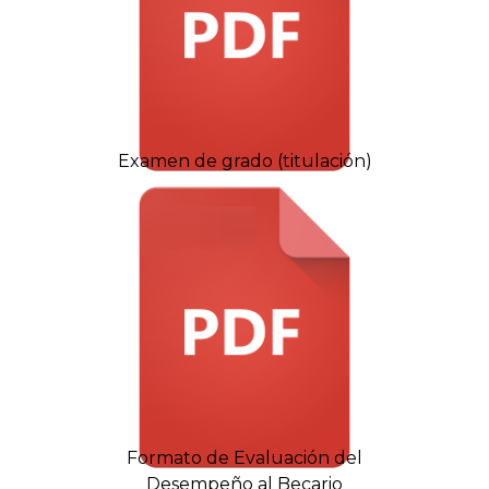
Examen de grado (titulación)
Formato de Evaluación del
Desempeño al Becario