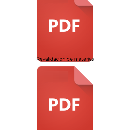
Revalidación de materias