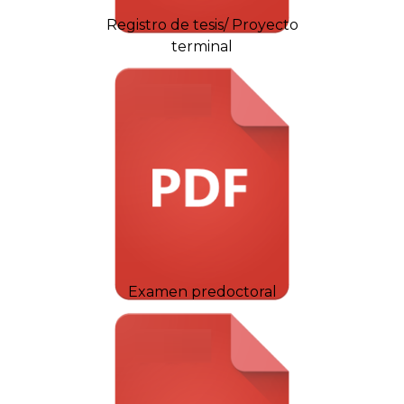
Registro de tesis/ Proyecto
terminal
Examen predoctoral