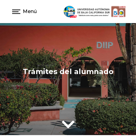
Menú
Trámites del alumnado