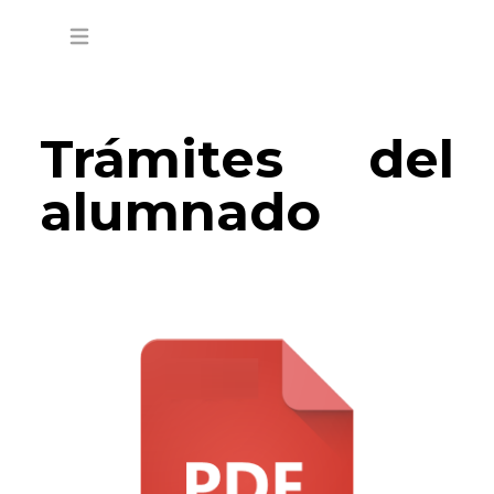
Open main menu
Trámites del
alumnado