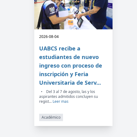
2026-08-04
UABCS recibe a
estudiantes de nuevo
ingreso con proceso de
inscripción y Feria
Universitaria de Serv...
• Del 3 al 7 de agosto, las y los
aspirantes admitidos concluyen su
regist...
Leer mas
Académico