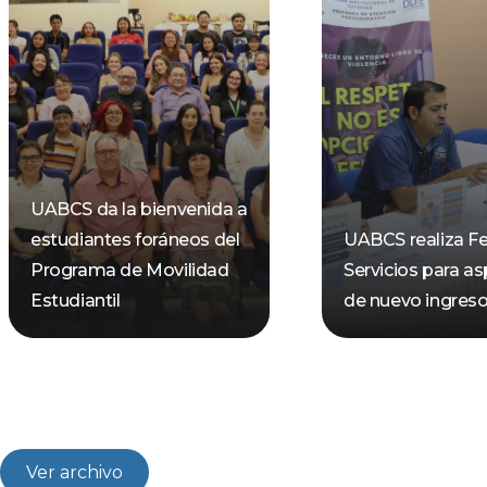
UABCS da la bienvenida a
estudiantes foráneos del
UABCS realiza Fe
Programa de Movilidad
Servicios para as
Estudiantil
de nuevo ingres
Ver archivo