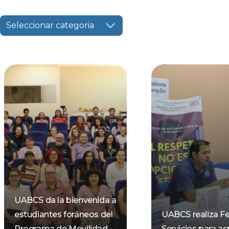
Seleccionar categoria
UABCS da la bienvenida a
estudiantes foráneos del
UABCS realiza Fe
Programa de Movilidad
Servicios para as