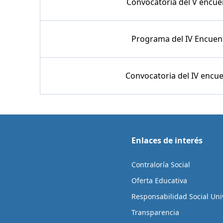
Convocatoria del V encuen
Programa del IV Encuentr
Convocatoria del IV encuen
Enlaces de interés
Contraloría Social
Oferta Educativa
Responsabilidad Social Univ
Transparencia