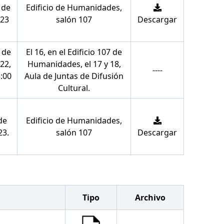
 de
Edificio de Humanidades,
023
salón 107
Descargar
 de
El 16, en el Edificio 107 de
22,
Humanidades, el 17 y 18,
----
3:00
Aula de Juntas de Difusión
Cultural.
de
Edificio de Humanidades,
23.
salón 107
Descargar
Tipo
Archivo