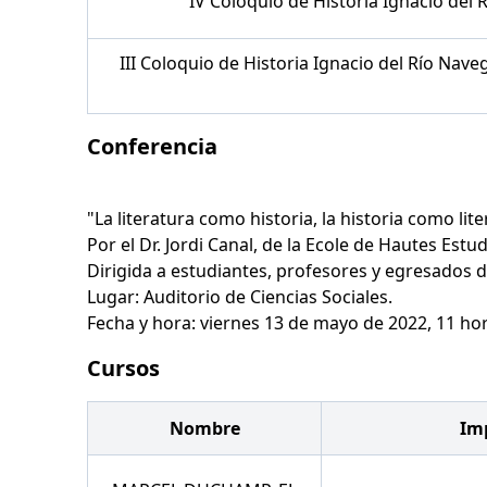
IV Coloquio de Historia Ignacio del 
III Coloquio de Historia Ignacio del Río Nav
Conferencia
"La literatura como historia, la historia como li
Por el Dr. Jordi Canal, de la Ecole de Hautes Estu
Dirigida a estudiantes, profesores y egresados d
Lugar: Auditorio de Ciencias Sociales.
Fecha y hora: viernes 13 de mayo de 2022, 11 hor
Cursos
Nombre
Im