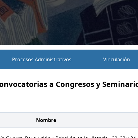
Procesos Administrativos
Vinculación
onvocatorias a Congresos y Seminari
Nombre