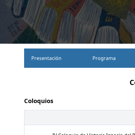
Presentación
Programa
C
Coloquios