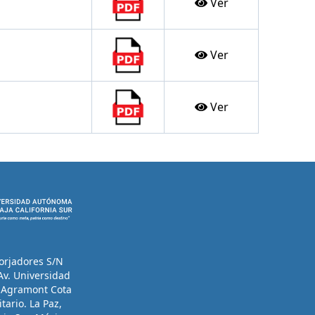
Ver
Ver
Ver
orjadores S/N
Av. Universidad
x Agramont Cota
itario. La Paz,