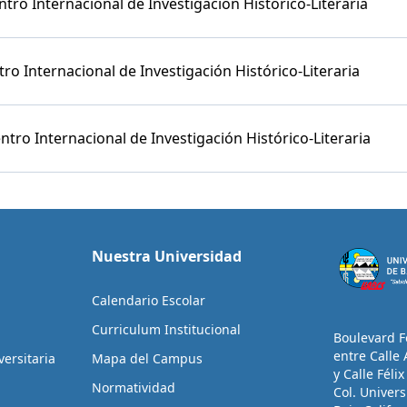
tro Internacional de Investigación Histórico-Literaria
o Internacional de Investigación Histórico-Literaria
tro Internacional de Investigación Histórico-Literaria
Nuestra Universidad
Calendario Escolar
Curriculum Institucional
Boulevard F
entre Calle 
ersitaria
Mapa del Campus
y Calle Féli
Normatividad
Col. Univers