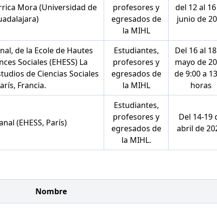
arrica Mora (Universidad de
profesores y
del 12 al 16
adalajara)
egresados de
junio de 2
la MIHL
anal, de la Ecole de Hautes
Estudiantes,
Del 16 al 18
nces Sociales (EHESS) La
profesores y
mayo de 20
studios de Ciencias Sociales
egresados de
de 9:00 a 1
arís, Francia.
la MIHL
horas
Estudiantes,
profesores y
Del 14-19 
Canal (EHESS, París)
egresados de
abril de 20
la MIHL.
Nombre