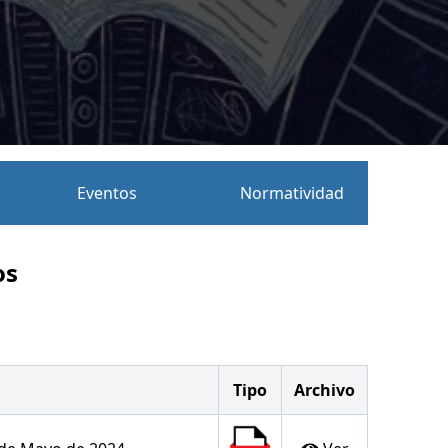
Eventos
Normatividad
os
Tipo
Archivo