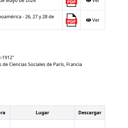
4 de Mayo de 2024
Ver
oamérica - 26, 27 y 28 de
Ver
3-1912"
s de Ciencias Sociales de París, Francia
ora
Lugar
Descargar