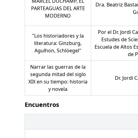
MARCEL DUCHAMP, EL
Dra. Beatriz Bast
PARTEAGUAS DEL ARTE
Gu
MODERNO
Por el Dr. Jordi C
"Los historiadores y la
Estudes de Scie
literatura: Ginzburg,
Escuela de Altos E
Agulhon, Schlöegel"
de P
Narrar las guerras de la
segunda mitad del siglo
Dr. Jordi 
XIX en su tiempo: historia
y novela
Encuentros