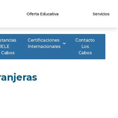
Oferta Educativa
Servicios
stancias
Certificaciones
Contacto
DELE
Internacionales
Los
 Cabos
Cabos
anjeras