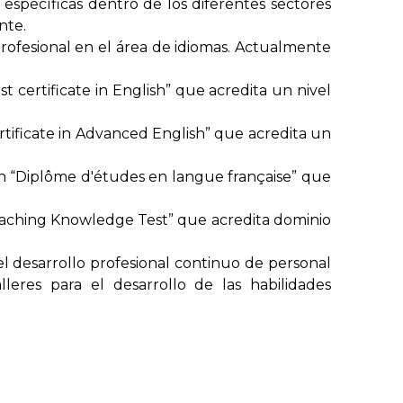
específicas dentro de los diferentes sectores
nte.
rofesional en el área de idiomas. Actualmente
 certificate in English” que acredita un nivel
tificate in Advanced English” que acredita un
n “Diplôme d'études en langue française” que
eaching Knowledge Test” que acredita dominio
del desarrollo profesional continuo de personal
leres para el desarrollo de las habilidades