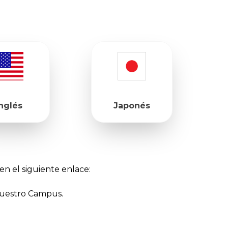
nglés
Japonés
en el siguiente enlace:
nuestro Campus.