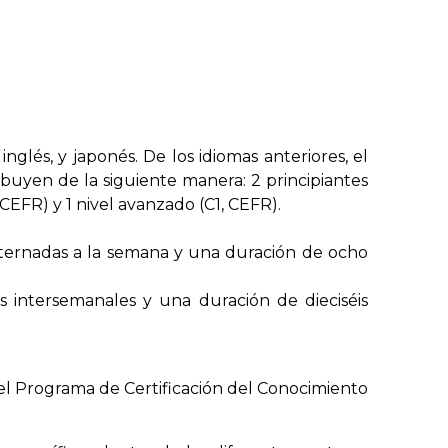
glés, y japonés. De los idiomas anteriores, el
ibuyen de la siguiente manera: 2 principiantes
, CEFR) y 1 nivel avanzado (C1, CEFR).
alternadas a la semana y una duración de ocho
as intersemanales y una duración de dieciséis
 el Programa de Certificación del Conocimiento