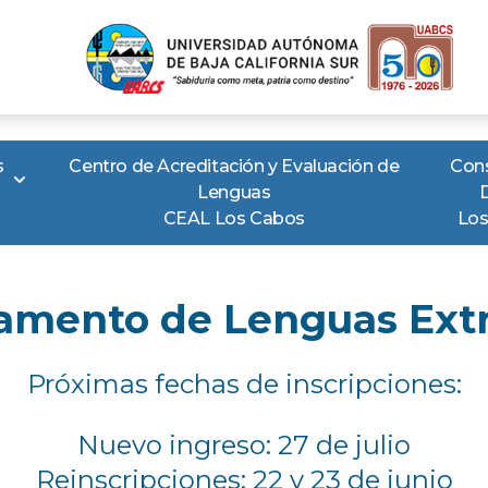
s
Centro de Acreditación y Evaluación de
Con
Lenguas
CEAL Los Cabos
Los
amento de Lenguas Extr
Próximas fechas de inscripciones:
Nuevo ingreso: 27 de julio
Reinscripciones: 22 y 23 de junio