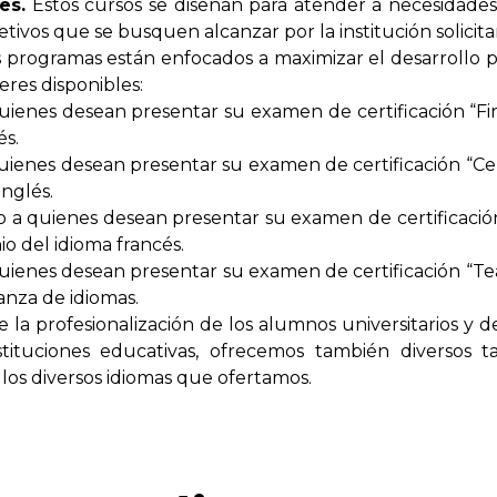
es.
Estos cursos se diseñan para atender a necesidades 
tivos que se busquen alcanzar por la institución solicita
 programas están enfocados a maximizar el desarrollo p
eres disponibles:
ienes desean presentar su examen de certificación “First
és.
uienes desean presentar su examen de certificación “Cer
nglés.
o a quienes desean presentar su examen de certificació
o del idioma francés.
uienes desean presentar su examen de certificación “T
anza de idiomas.
e la profesionalización de los alumnos universitarios y 
ituciones educativas, ofrecemos también diversos tal
los diversos idiomas que ofertamos.