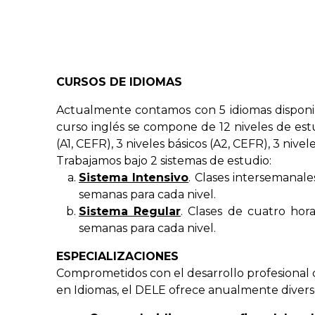
CURSOS DE IDIOMAS
Actualmente contamos con 5 idiomas disponible
curso inglés se compone de 12 niveles de estu
(A1, CEFR), 3 niveles básicos (A2, CEFR), 3 nive
Trabajamos bajo 2 sistemas de estudio:
Sistema Intensivo
. Clases intersemanal
semanas para cada nivel.
Sistema Regular
. Clases de cuatro hora
semanas para cada nivel.
ESPECIALIZACIONES
Comprometidos con el desarrollo profesional d
en Idiomas, el DELE ofrece anualmente diverso