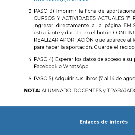
PASO 3) Imprimir la ficha de aportacione
CURSOS Y ACTIVIDADES ACTUALES 1". Post
ingresar directamente a la página 
estudiante y dar clic en el botón CONTIN
REALIZAR APORTACIÓN que aparece al lado 
para hacer la aportación. Guarde el recib
PASO 4) Esperar los datos de acceso a su p
Facebook o WhatsApp.
PASO 5) Adquirir sus libros (7 al 14 de ag
NOTA:
ALUMNADO, DOCENTES y TRABAJADORES 
Enlaces de interés