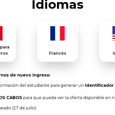
Idiomas
 para
eros
Francés
I
rnos de nuevo ingreso:
formación del estudiante para generar un
identificador
LOS CABOS
para que pueda ver la oferta disponible en 
ado (27 de julio):