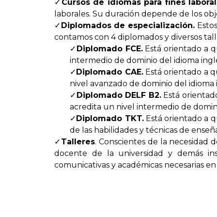
Cursos de idiomas para fines laboral
laborales. Su duración depende de los obje
Diplomados de especialización.
Estos
contamos con 4 diplomados y diversos tall
Diplomado FCE.
Está orientado a qu
intermedio de dominio del idioma ingl
Diplomado CAE.
Está orientado a q
nivel avanzado de dominio del idioma i
Diplomado DELF B2.
Está orientad
acredita un nivel intermedio de domini
Diplomado TKT.
Está orientado a q
de las habilidades y técnicas de enseñ
Talleres
. Conscientes de la necesidad d
docente de la universidad y demás inst
comunicativas y académicas necesarias en 