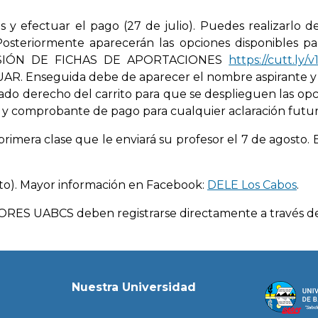
s y efectuar el pago (27 de julio). Puedes realizarlo d
eriormente aparecerán las opciones disponibles para
EMISIÓN DE FICHAS DE APORTACIONES
https://cutt.ly/
UAR. Enseguida debe de aparecer el nombre aspirante y e
derecho del carrito para que se desplieguen las opcion
o y comprobante de pago para cualquier aclaración futur
rimera clase que le enviará su profesor el 7 de agosto. 
osto). Mayor información en Facebook:
DELE Los Cabos
.
UABCS deben registrarse directamente a través del 
Nuestra Universidad