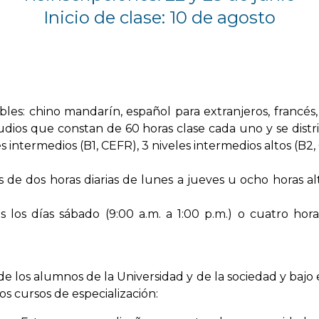
Inicio de clase: 10 de agosto
s: chino mandarín, español para extranjeros, francés, in
dios que constan de 60 horas clase cada uno y se distr
les intermedios (B1, CEFR), 3 niveles intermedios altos (B2
es de dos horas diarias de lunes a jueves u ocho horas 
s los días sábado (9:00 a.m. a 1:00 p.m.) o cuatro hor
e los alumnos de la Universidad y de la sociedad y bajo
s cursos de especialización: