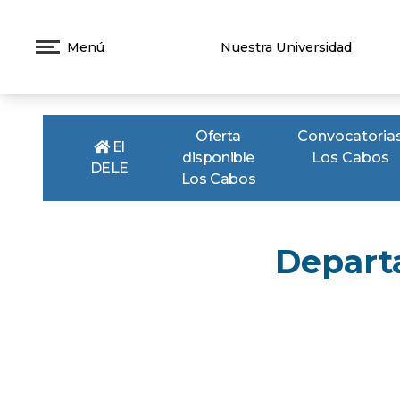
Menú
Nuestra Universidad
Oferta
Convocatoria
El
disponible
Los Cabos
DELE
Los Cabos
Depart