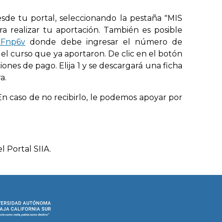
esde tu portal, seleccionando la pestaña "MIS
 realizar tu aportación. También es posible
v1Fnp6v
donde debe ingresar el número de
l curso que ya aportaron. De clic en el botón
es de pago. Elija 1 y se descargará una ficha
a.
En caso de no recibirlo, le podemos apoyar por
Portal SIIA.