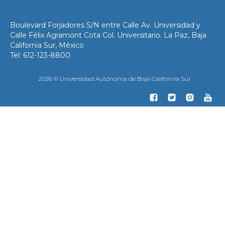
Boulevard Forjadores S/N entre Calle Av. Universidad y
Calle Félix Agramont Cota Col. Universitario. La Paz, Baja
California Sur, México
Tel: 612-123-8800
2026 © Universidad Autónoma de Baja California Sur