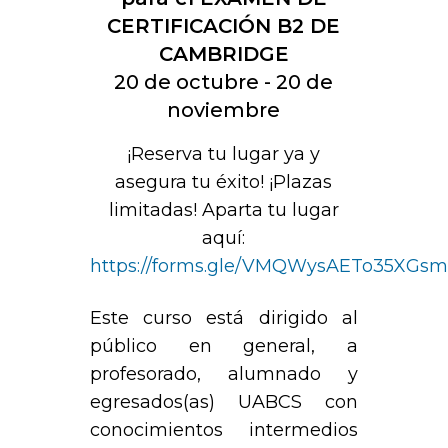
CERTIFICACIÓN B2 DE
CAMBRIDGE
20 de octubre - 20 de
noviembre
¡Reserva tu lugar ya y
asegura tu éxito! ¡Plazas
limitadas! Aparta tu lugar
aquí:
https://forms.gle/VMQWysAETo35XGs
Este curso está dirigido al
público en general, a
profesorado, alumnado y
egresados(as) UABCS con
conocimientos intermedios