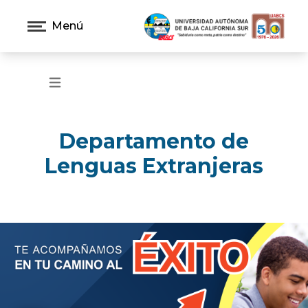
Menú
Open main menu
Departamento de
Lenguas Extranjeras