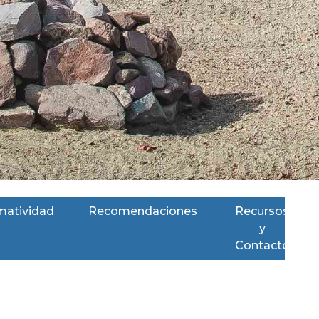
matividad
Recomendaciones
Recursos
y
Contacto