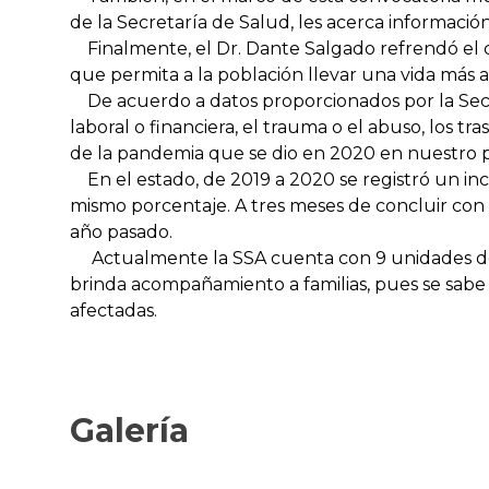
de la Secretaría de Salud, les acerca informaci
Finalmente, el Dr. Dante Salgado refrendó el c
que permita a la población llevar una vida más a
De acuerdo a datos proporcionados por la Secret
laboral o financiera, el trauma o el abuso, los tr
de la pandemia que se dio en 2020 en nuestro p
En el estado, de 2019 a 2020 se registró un i
mismo porcentaje. A tres meses de concluir con e
año pasado.
Actualmente la SSA cuenta con 9 unidades de at
brinda acompañamiento a familias, pues se sab
afectadas.
Galería