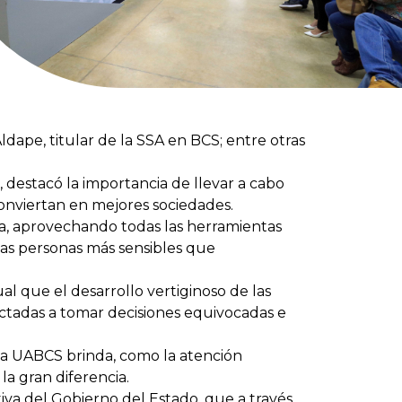
dape, titular de la SSA en BCS; entre otras
destacó la importancia de llevar a cabo
onviertan en mejores sociedades.
ica, aprovechando todas las herramientas
las personas más sensibles que
l que el desarrollo vertiginoso de las
fectadas a tomar decisiones equivocadas e
 la UABCS brinda, como la atención
a gran diferencia.
va del Gobierno del Estado, que a través