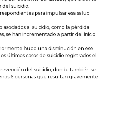
del suicidio.
respondientes para impulsar esa salud
asociados al suicidio, como la pérdida
as, se han incrementado a partir del inicio
eriormente hubo una disminución en ese
s últimos casos de suicidio registrados el
revención del suicidio, donde también se
menos 6 personas que resultan gravemente