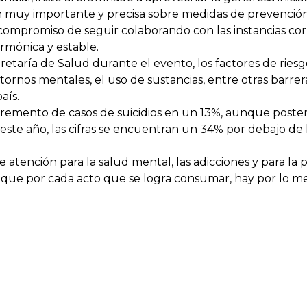
ón muy importante y precisa sobre medidas de prevención 
ompromiso de seguir colaborando con las instancias cor
rmónica y estable.
aría de Salud durante el evento, los factores de riesgo 
astornos mentales, el uso de sustancias, entre otras barrer
aís.
ncremento de casos de suicidios en un 13%, aunque post
ste año, las cifras se encuentran un 34% por debajo de lo
ención para la salud mental, las adicciones y para la p
e que por cada acto que se logra consumar, hay por lo 