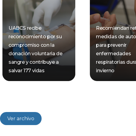
UABCS recibe
Recomiendan ref
reconocimiento por su
medidas de aut
compromiso con la
para prevenir
donación voluntaria de
enfermedades
sangre y contribuye a
respiratorias dur
salvar 177 vidas
invierno
Ver archivo