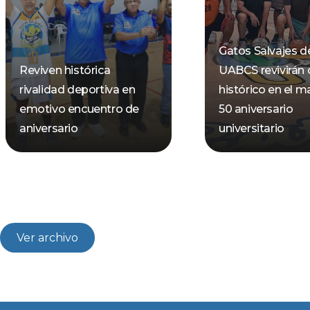
Gatos Salvajes de
Reviven histórica
UABCS revivirán 
rivalidad deportiva en
histórico en el m
emotivo encuentro de
50 aniversario
aniversario
universitario
Ver archivo