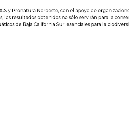
S y Pronatura Noroeste, con el apoyo de organizaciones
es, los resultados obtenidos no sólo servirán para la con
icos de Baja California Sur, esenciales para la biodiversi