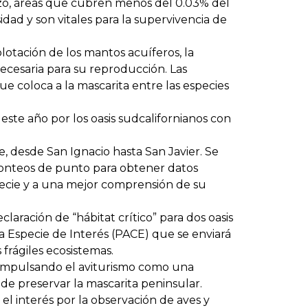
izo, áreas que cubren menos del 0.03% del
idad y son vitales para la supervivencia de
otación de los mantos acuíferos, la
ecesaria para su reproducción. Las
ue coloca a la mascarita entre las especies
este año por los oasis sudcalifornianos con
, desde San Ignacio hasta San Javier. Se
bo conteos de punto para obtener datos
pecie y a una mejor comprensión de su
aración de “hábitat crítico” para dos oasis
a Especie de Interés (PACE) que se enviará
frágiles ecosistemas.
, impulsando el aviturismo como una
 de preservar la mascarita peninsular.
el interés por la observación de aves y