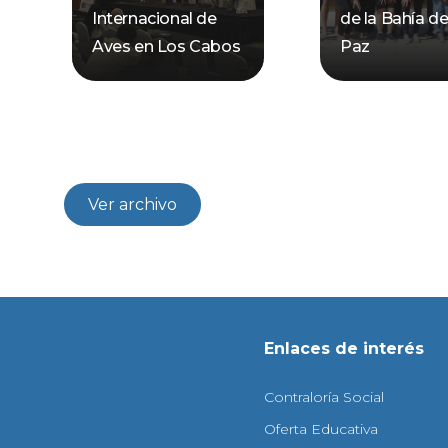
Internacional de
de la Bahía d
Aves en Los Cabos
Paz
Ver archivo
Enlaces de interés
Contraloría Social
Oferta Educativa