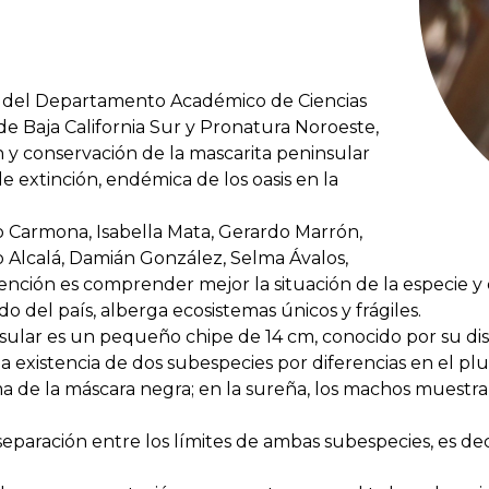
es del Departamento Académico de Ciencias
e Baja California Sur y Pronatura Noroeste,
 y conservación de la mascarita peninsular
de extinción, endémica de los oasis en la
 Carmona, Isabella Mata, Gerardo Marrón,
io Alcalá, Damián González, Selma Ávalos,
nción es comprender mejor la situación de la especie y 
o del país, alberga ecosistemas únicos y frágiles.
ular es un pequeño chipe de 14 cm, conocido por su dis
a existencia de dos subespecies por diferencias en el plu
 de la máscara negra; en la sureña, los machos muestran
ación entre los límites de ambas subespecies, es decir,