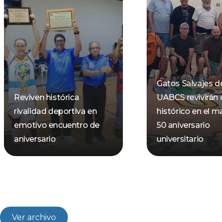
Gatos Salvajes de
Reviven histórica
UABCS revivirán 
rivalidad deportiva en
histórico en el m
emotivo encuentro de
50 aniversario
aniversario
universitario
Ver archivo