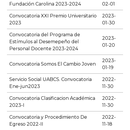
Fundación Carolina 2023-2024
02-01
Convocatoria XXI Premio Universitario
2023-
2023
01-30
Convocatoria del Programa de
2023-
Estímulos al Desemepeño del
01-20
Personal Docente 2023-2024
2023-
Convocatoria Somos El Cambio Joven
01-19
Servicio Social UABCS. Convocatoria
2022-
Ene-jun2023
11-30
Convocatoria Clasificacion Académica
2022-
2023-I
11-30
Convocatoria y Procedimiento De
2022-
Egreso 2022-II
11-18