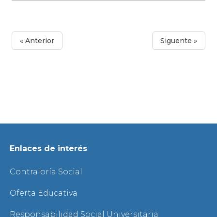
« Anterior
Siguente »
Enlaces de interés
Contraloría Social
Oferta Educativa
Responsabilidad Social Universitaria