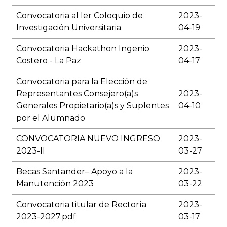
Convocatoria al Ier Coloquio de
2023-
Investigación Universitaria
04-19
Convocatoria Hackathon Ingenio
2023-
Costero - La Paz
04-17
Convocatoria para la Elección de
Representantes Consejero(a)s
2023-
Generales Propietario(a)s y Suplentes
04-10
por el Alumnado
CONVOCATORIA NUEVO INGRESO
2023-
2023-II
03-27
Becas Santander– Apoyo a la
2023-
Manutención 2023
03-22
Convocatoria titular de Rectoría
2023-
2023-2027.pdf
03-17