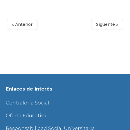
« Anterior
Siguente »
Enlaces de interés
Contraloría Social
Oferta Educativa
Responsabilidad Social Universitaria