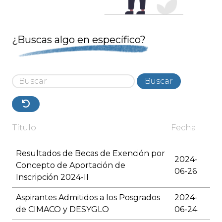
¿Buscas algo en específico?
Buscar
Título
Fecha
Resultados de Becas de Exención por
2024-
Concepto de Aportación de
06-26
Inscripción 2024-II
Aspirantes Admitidos a los Posgrados
2024-
de CIMACO y DESYGLO
06-24