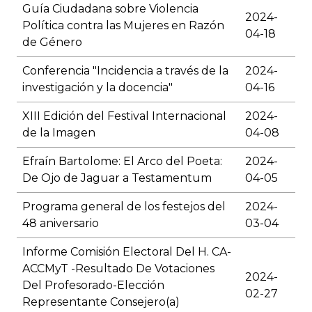
Guía Ciudadana sobre Violencia
2024-
Política contra las Mujeres en Razón
04-18
de Género
Conferencia "Incidencia a través de la
2024-
investigación y la docencia"
04-16
XIII Edición del Festival Internacional
2024-
de la Imagen
04-08
Efraín Bartolome: El Arco del Poeta:
2024-
De Ojo de Jaguar a Testamentum
04-05
Programa general de los festejos del
2024-
48 aniversario
03-04
Informe Comisión Electoral Del H. CA-
ACCMyT -Resultado De Votaciones
2024-
Del Profesorado-Elección
02-27
Representante Consejero(a)