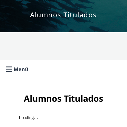
Alumnos Titulados
Menú
Open main menu
Alumnos Titulados