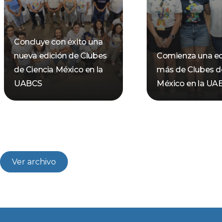
Concluye con éxito una
nueva edición de Clubes
Comienza una ed
de Ciencia México en la
más de Clubes d
UABCS
México en la UA
Ver archivo