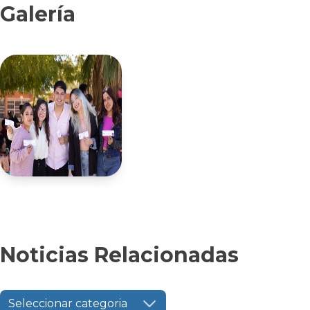
Galería
Noticias Relacionadas
Seleccionar categoria