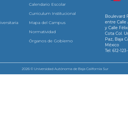
Calendario Escolar
Curriculum Institucional
Boulevard 
entre Calle
versitaria
Mapa del Campus
y Calle Fél
Normatividad
Cota Col. Un
Paz, Baja Ca
Órganos de Gobierno
México
Tel: 612-12
2026 © Universidad Autónoma de Baja California Sur