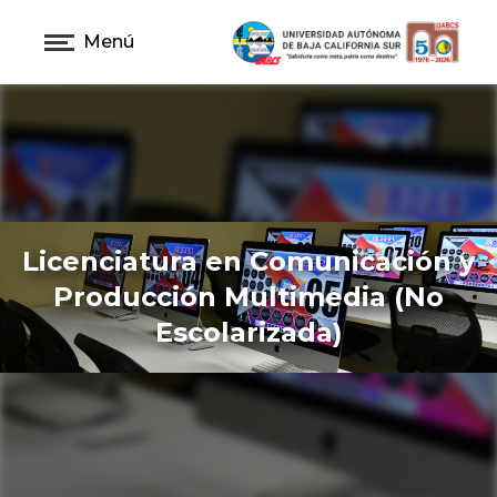
Menú
Licenciatura en Comunicación y
Producción Multimedia (No
Escolarizada)