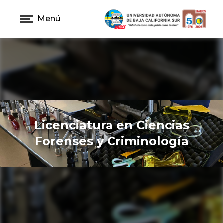
Menú
Licenciatura en Ciencias
Forenses y Criminología