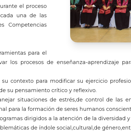
durante el proceso
 cada una de las
tes Competencias
rramientas para el
var los procesos de enseñanza-aprendizaje para
e su contexto para modificar su ejercicio profes
de su pensamiento crítico y reflexivo.
nejar situaciones de estrés,de control de las e
nal para la formación de seres humanos conscient
amas dirigidos a la atención de la diversidad y m
oblemáticas de índole social,cultural,de género,entr