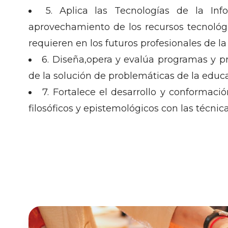
5. Aplica las Tecnologías de la In
aprovechamiento de los recursos tecnológic
requieren en los futuros profesionales de l
6. Diseña,opera y evalúa programas y pr
de la solución de problemáticas de la educ
7. Fortalece el desarrollo y conformac
filosóficos y epistemológicos con las técnic