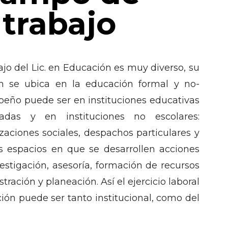
trabajo
jo del Lic. en Educación es muy diverso, su
n se ubica en la educación formal y no-
peño puede ser en instituciones educativas
adas y en instituciones no escolares:
aciones sociales, despachos particulares y
s espacios en que se desarrollen acciones
estigación, asesoría, formación de recursos
ración y planeación. Así el ejercicio laboral
ción puede ser tanto institucional, como del