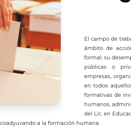
El campo de traba
ámbito de acció
formal; su desem
públicas o priv
empresas, organiz
en todos aquello
formativas de inv
humanos, administ
del Lic. en Educa
pre coadyuvando a la formación humana.