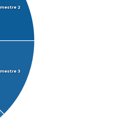
mestre 2
mestre 3