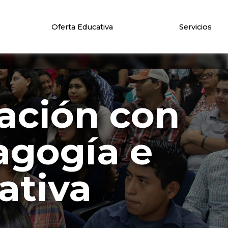
Oferta Educativa
Servicios
ación con
agogía e
ativa