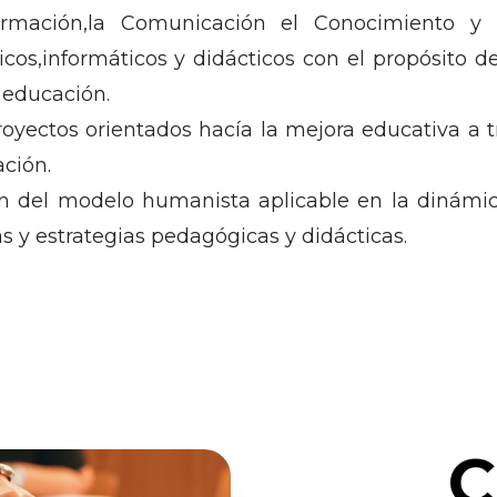
formación,la Comunicación el Conocimiento y 
os,informáticos y didácticos con el propósito de 
a educación.
oyectos orientados hacía la mejora educativa a t
ación.
ión del modelo humanista aplicable en la dinámi
as y estrategias pedagógicas y didácticas.
C