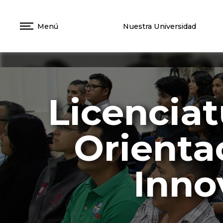
Menú
Nuestra Universidad
Licencia
Orienta
Inno