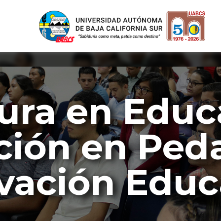
tura en Educ
ción en Ped
vación Educ