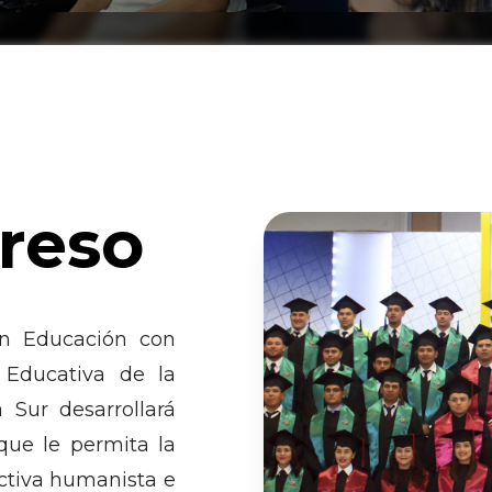
greso
en Educación con
 Educativa de la
 Sur desarrollará
 que le permita la
ctiva humanista e