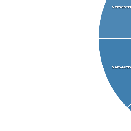
Semestr
Semestr