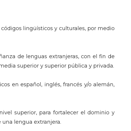
 códigos lingüísticos y culturales, por medio
anza de lenguas extranjeras, con el fin de
edia superior y superior pública y privada.
cos en español, inglés, francés y/o alemán,
vel superior, para fortalecer el dominio y
 una lengua extranjera.