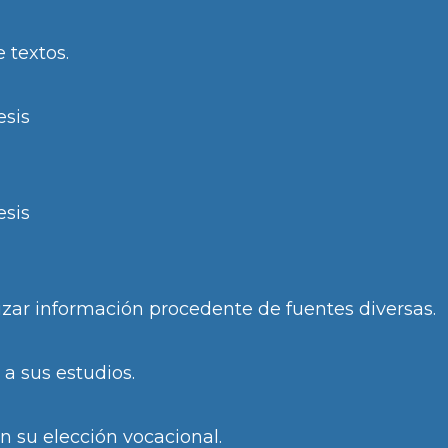
e textos.
esis
esis
izar información procedente de fuentes diversas.
a sus estudios.
su elección vocacional.