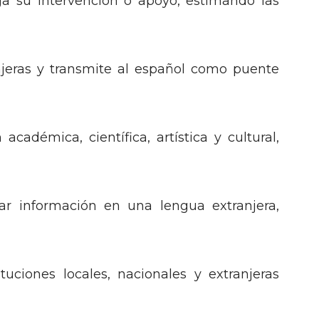
ga su intervención o apoyo, estimando las
anjeras y transmite al español como puente
cadémica, científica, artística y cultural,
ar información en una lengua extranjera,
ciones locales, nacionales y extranjeras