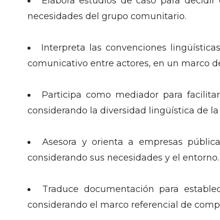
Elabora estudios de caso para decidir
necesidades del grupo comunitario.
Interpreta las convenciones lingüístic
comunicativo entre actores, en un marco de 
Participa como mediador para facilitar
considerando la diversidad lingüística de la
Asesora y orienta a empresas pública
considerando sus necesidades y el entorno.
Traduce documentación para establece
considerando el marco referencial de compet