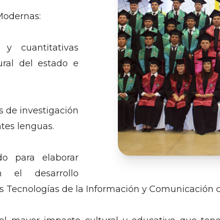
Modernas:
s y cuantitativas
ural del estado e
s de investigación
ntes lenguas.
do para elaborar
 el desarrollo
as Tecnologías de la Información y Comunicación