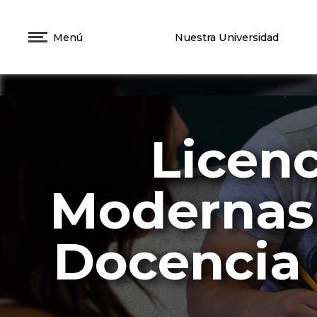
Menú
Nuestra Universidad
Licen
Modernas 
Docencia 