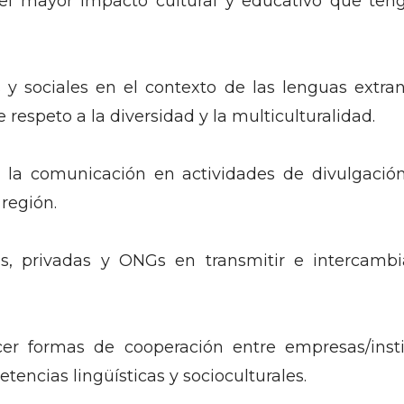
 el mayor impacto cultural y educativo que ten
as y sociales en el contexto de las lenguas extr
respeto a la diversidad y la multiculturalidad.
 la comunicación en actividades de divulgación a
 región.
s, privadas y ONGs en transmitir e intercambi
r formas de cooperación entre empresas/institu
encias lingüísticas y socioculturales.