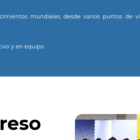
ecimientos mundiales desde varios puntos de vis
tivo y en equipo.
greso