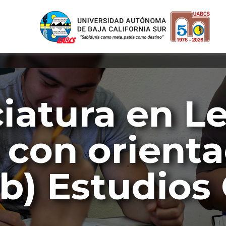
ciatura en L
con orientac
b) Estudios 