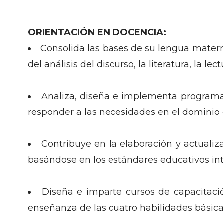
ORIENTACIÓN EN DOCENCIA:
Consolida las bases de su lengua materna,
del análisis del discurso, la literatura, la lec
Analiza, diseña e implementa programas
responder a las necesidades en el dominio d
Contribuye en la elaboración y actualiz
basándose en los estándares educativos int
Diseña e imparte cursos de capacitación
enseñanza de las cuatro habilidades básic