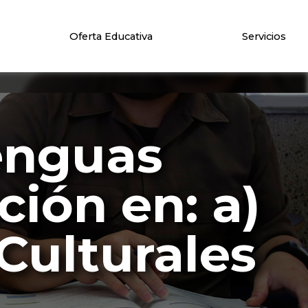
Oferta Educativa
Servicios
enguas
ión en: a)
Culturales