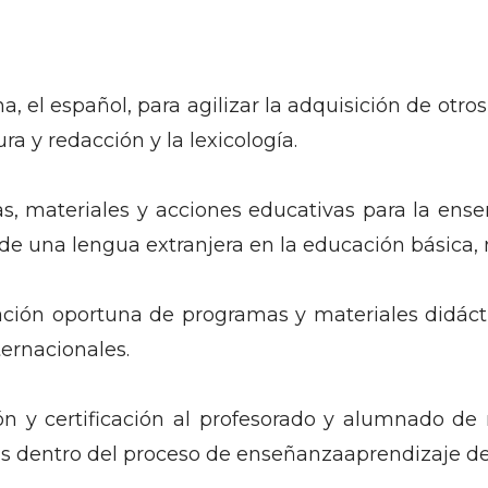
 el español, para agilizar la adquisición de otros
tura y redacción y la lexicología.
, materiales y acciones educativas para la enseñ
e una lengua extranjera en la educación básica, m
ación oportuna de programas y materiales didácti
ernacionales.
 y certificación al profesorado y alumnado de ni
as dentro del proceso de enseñanzaaprendizaje de