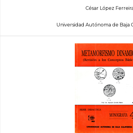
César López Ferreir
Universidad Autónoma de Baja C