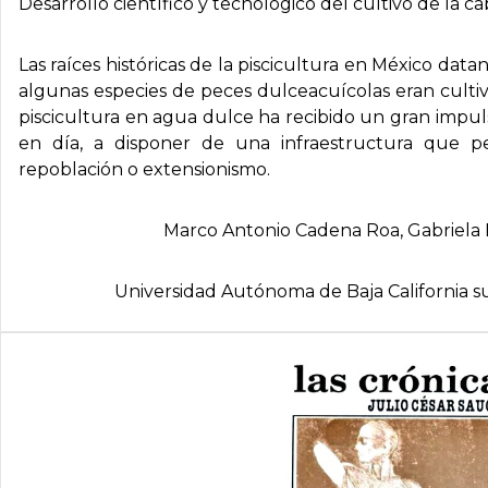
Desarrollo científico y tecnológico del cultivo de la cab
Las raíces históricas de la piscicultura en México dat
algunas especies de peces dulceacuícolas eran cultiva
piscicultura en agua dulce ha recibido un gran impul
en día, a disponer de una infraestructura que p
repoblación o extensionismo.
Marco Antonio Cadena Roa, Gabriela
Universidad Autónoma de Baja California su