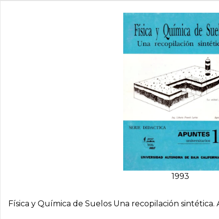
1993
Fí­sica y Quí­mica de Suelos Una recopilación sintética.