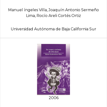
Manuel íngeles Villa, Joaquí­n Antonio Sermeño
Lima, Rocí­o Areli Cortés Ortiz
Universidad Autónoma de Baja California Sur
2006