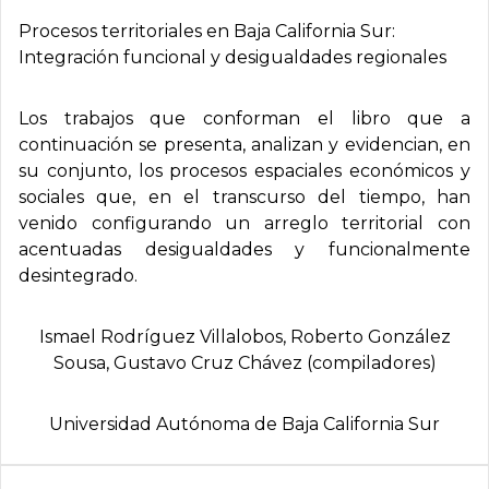
Procesos territoriales en Baja California Sur:
Integración funcional y desigualdades regionales
Los trabajos que conforman el libro que a
continuación se presenta, analizan y evidencian, en
su conjunto, los procesos espaciales económicos y
sociales que, en el transcurso del tiempo, han
venido configurando un arreglo territorial con
acentuadas desigualdades y funcionalmente
desintegrado.
Ismael Rodrí­guez Villalobos, Roberto González
Sousa, Gustavo Cruz Chávez (compiladores)
Universidad Autónoma de Baja California Sur