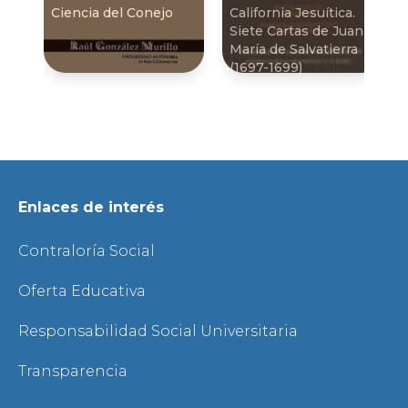
Ciencia del Conejo
California Jesuí­tica.
Siete Cartas de Juan
Marí­a de Salvatierra
(1697-1699)
Enlaces de interés
Contraloría Social
Oferta Educativa
Responsabilidad Social Universitaria
Transparencia