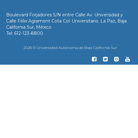
Boulevard Forjadores S/N entre Calle Av. Universidad y
Calle Félix Agramont Cota Col. Universitario. La Paz, Baja
California Sur, México
Tel: 612-123-8800
2026 © Universidad Autónoma de Baja California Sur