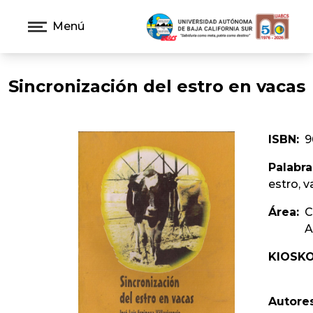
Menú
Sincronización del estro en vacas
ISBN:
9
Palabra
estro, 
Área:
C
A
KIOSKO
Autores