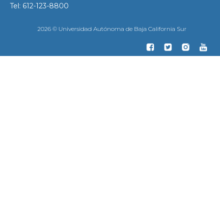
Tel: 612-123-8800
2026 © Universidad Autónoma de Baja California Sur