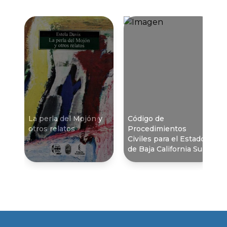
La perla del Mojón y
Código de
otros relatos
Procedimientos
Civiles para el Estado
de Baja California Sur