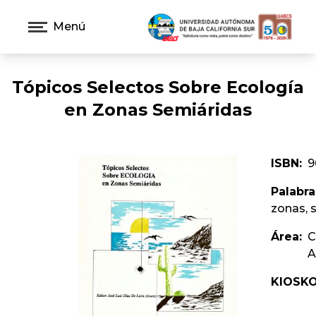
Menú
Tópicos Selectos Sobre Ecologí­a
en Zonas Semiáridas
ISBN:
9
Palabra
zonas, 
Área:
C
A
KIOSKO