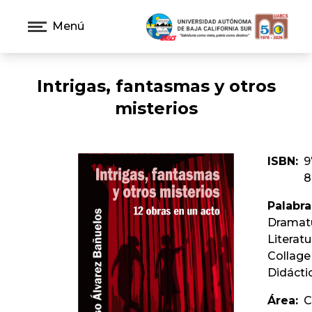
Menú
Intrigas, fantasmas y otros
misterios
ISBN:
9
8
Palabra
Dramatu
Literatu
Collage
Didácti
Área:
C