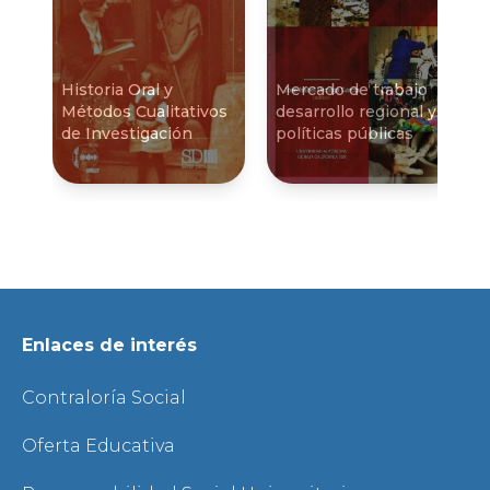
Historia Oral y
Mercado de trabajo
Métodos Cualitativos
desarrollo regional y
de Investigación
polí­ticas públicas
Enlaces de interés
Contraloría Social
Oferta Educativa