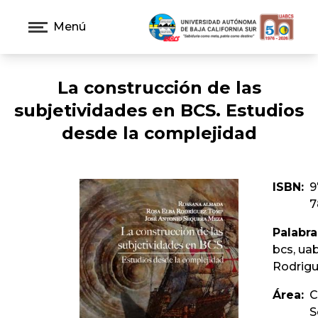
Menú
La construcción de las
subjetividades en BCS. Estudios
desde la complejidad
ISBN:
9
7
Palabra
bcs, ua
Rodrigu
Área:
C
S