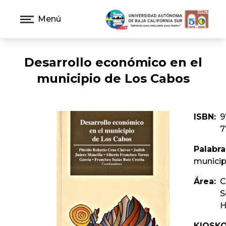
Menú
Desarrollo económico en el
municipio de Los Cabos
ISBN:
9
7
Palabra
municip
Área:
C
S
H
KIOSKO