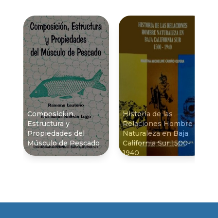
Composición,
Historia de las
Estructura y
Relaciones Hombre
Propiedades del
Naturaleza en Baja
Músculo de Pescado
California Sur 1500-
1940