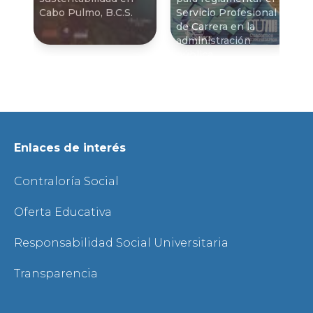
Cabo Pulmo, B.C.S.
Servicio Profesional
de Carrera en la
administración
pública
Enlaces de interés
Contraloría Social
Oferta Educativa
Responsabilidad Social Universitaria
Transparencia