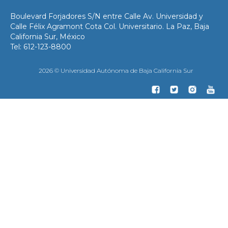
Boulevard Forjadores S/N entre Calle Av. Universidad y
Calle Félix Agramont Cota Col. Universitario. La Paz, Baja
California Sur, México
Tel: 612-123-8800
2026 © Universidad Autónoma de Baja California Sur