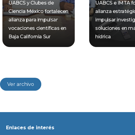
UABCS y Clubes de
UABCS e IMTA fo
Ciencia México fortalecen
alianza estratégi
alianza para impulsar
impulsar investi
vocaciones científicas en
soluciones en ma
Baja California Sur
hídrica
Ver archivo
Enlaces de interés