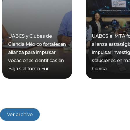
UABCS y Clubes de
UABCS e IMTA fo
Ciencia México fortalecen
alianza estratégi
alianza para impulsar
impulsar investi
vocaciones científicas en
soluciones en ma
Baja California Sur
hídrica
Ver archivo