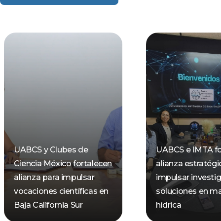
UABCS y Clubes de
UABCS e IMTA fo
Ciencia México fortalecen
alianza estratégi
alianza para impulsar
impulsar investi
vocaciones científicas en
soluciones en ma
Baja California Sur
hídrica