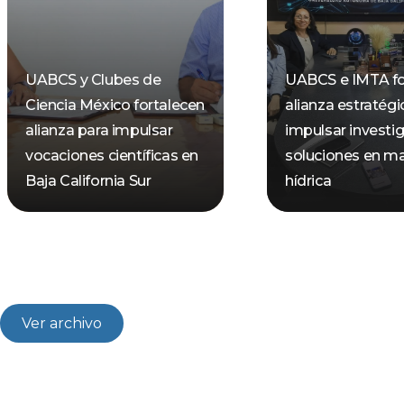
UABCS y Clubes de
UABCS e IMTA fo
Ciencia México fortalecen
alianza estratégi
alianza para impulsar
impulsar investi
vocaciones científicas en
soluciones en ma
Baja California Sur
hídrica
Ver archivo